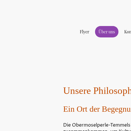
Flyer
Über uns
Kon
Unsere Philosoph
Ein Ort der Begegn
Die Obermoselperle-Temmels i