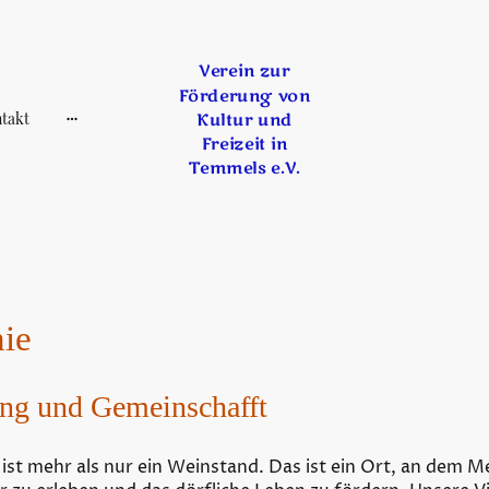
Verein zur
Förderung von
takt
Kultur und
Freizeit in
Temmels e.V.
ie
ung und Gemeinschafft
st mehr als nur ein Weinstand. Das ist ein Ort, an dem M