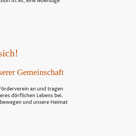
on ist es, eine lebendige
sich!
serer Gemeinschaft
Förderverein an und tragen
eres dörflichen Lebens bei.
 bewegen und unsere Heimat