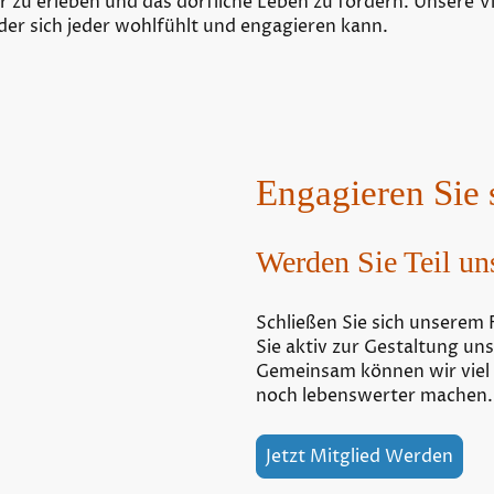
 erleben und das dörfliche Leben zu fördern. Unsere Visi
der sich jeder wohlfühlt und engagieren kann.
Engagieren Sie 
Werden Sie Teil un
Schließen Sie sich unserem 
Sie aktiv zur Gestaltung uns
Gemeinsam können wir viel
noch lebenswerter machen.
Jetzt Mitglied Werden